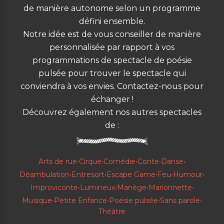
de manière autonome selon un programme
défini ensemble.
Notre idée est de vous conseiller de manière
personnalisée par rapport à vos
programmations de spectacle de poésie
pulsée pour trouver le spectacle qui
conviendra à vos envies. Contactez-nous pour
échanger !
Découvrez également nos autres spectacles
de :
Arts de rue
•
Cirque
•
Comédie
•
Conte
•
Danse
•
Déambulation
•
Entresort
•
Escape Game
•
Feu
•
Humour
•
Improviconte
•
Lumineux
•
Manège
•
Marionnette
•
Musique
•
Petite Enfance
•
Poésie pulsée
•
Sans parole
•
Théâtre