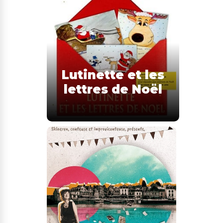
Lutinette et les
lettres de Noël