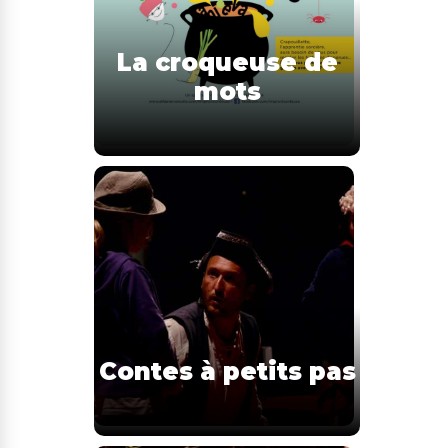
La croqueuse de
mots
Contes à petits pas