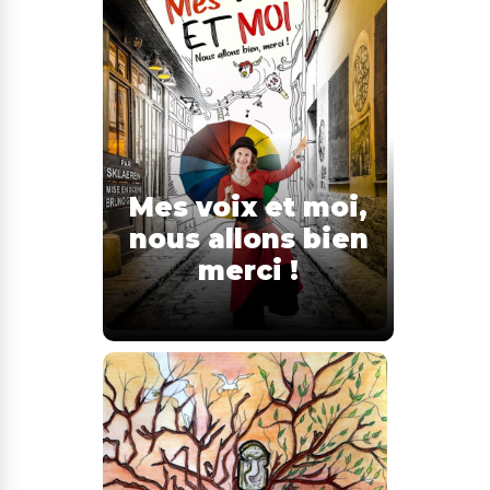
Mes voix et moi,
nous allons bien
merci !