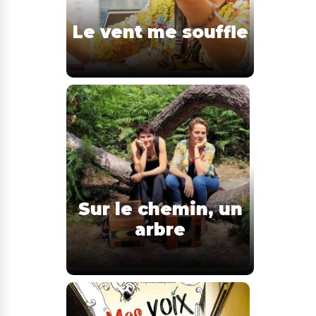
Le vent me souffle
Sur le chemin, un
arbre