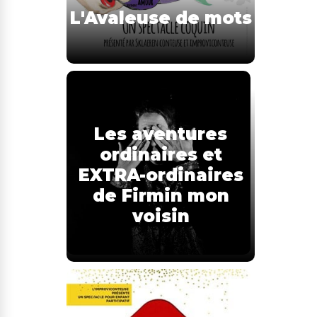
L'Avaleuse de mots
Les aventures
ordinaires et
EXTRA-ordinaires
de Firmin mon
voisin