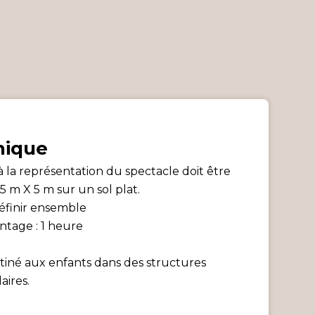
nique
à la représentation du spectacle doit être
 m X 5 m sur un sol plat.
définir ensemble
ntage : 1 heure
stiné aux enfants dans des structures
aires.