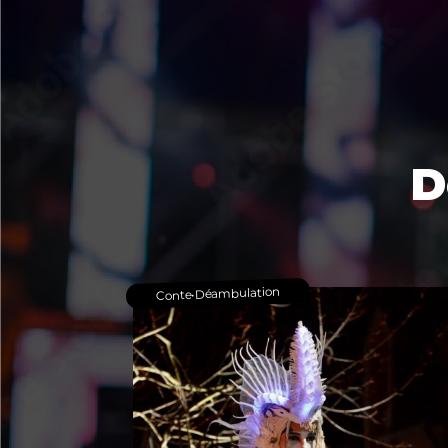
D
Déambulation
•
Conte