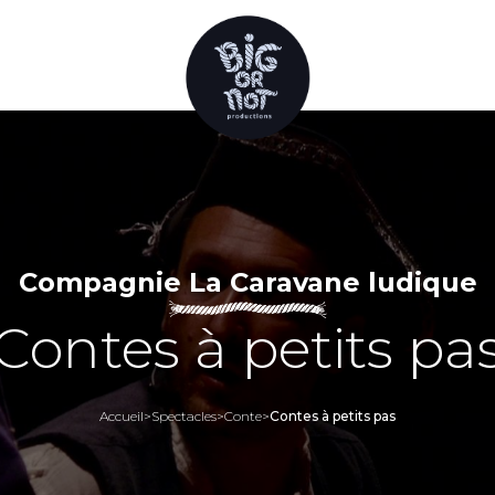
Compagnie La Caravane ludique
Contes à petits pa
Accueil
>
Spectacles
>
Conte
>
Contes à petits pas