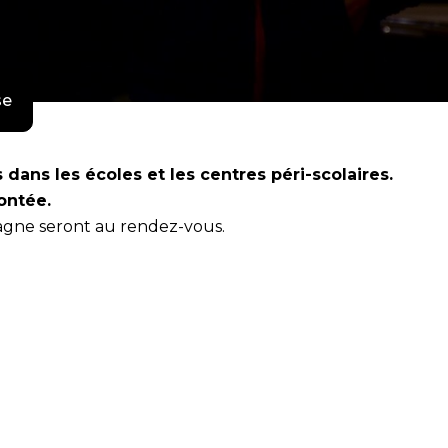
se
ans les écoles et les centres péri-scolaires.
ontée.
etagne seront au rendez-vous.