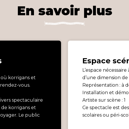
En savoir plus
s
Espace scé
L’espace nécessaire 
 où korrigans et
d’une dimension de 5
 rendez-vous.
Représentation : à 
Installation et démo
ivers spectaculaire
Artiste sur scène : 1
e de korrigans et
Ce spectacle est de
voyager. Le public
scolaires ou péri-scol