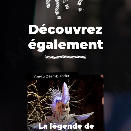
Découvrez
également
Déambulation
•
Conte
La légende de