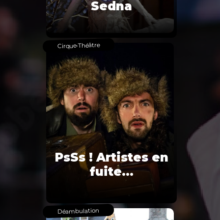
Sedna
Théâtre
•
Cirque
PsSs ! Artistes en
fuite…
Déambulation