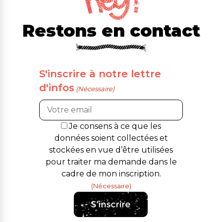
Restons en contact
S'inscrire à notre lettre
d'infos
(Nécessaire)
RGPD
Je consens à ce que les
(Nécessaire)
données soient collectées et
stockées en vue d’être utilisées
pour traiter ma demande dans le
cadre de mon inscription.
(Nécessaire)