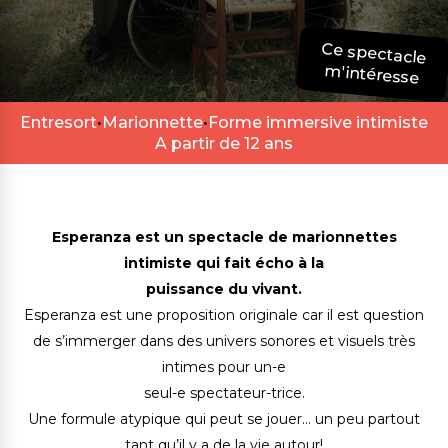
Ce spectacle
m'intéresse
Entresort
•
Marionnette
•
Forme immersive intimiste
A partir de 12 ans
Esperanza est un spectacle de marionnettes
intimiste qui fait écho à la
puissance du vivant.
Esperanza est une proposition originale car il est question
de s’immerger dans des univers sonores et visuels très
intimes pour un-e
seul-e spectateur-trice.
Une formule atypique qui peut se jouer… un peu partout
tant qu’il y a de la vie autour!