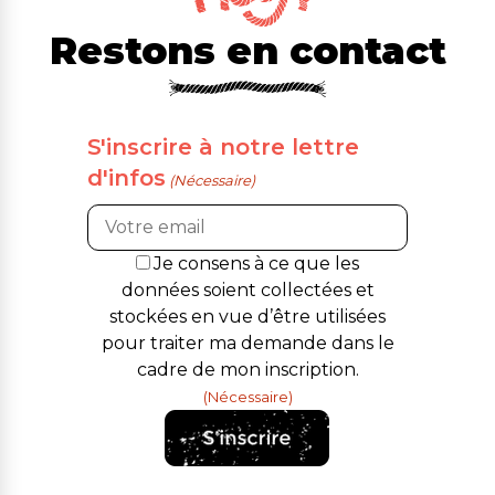
Restons en contact
S'inscrire à notre lettre
d'infos
(Nécessaire)
RGPD
Je consens à ce que les
(Nécessaire)
données soient collectées et
stockées en vue d’être utilisées
pour traiter ma demande dans le
cadre de mon inscription.
(Nécessaire)