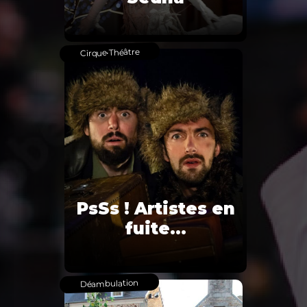
Théâtre
•
Cirque
PsSs ! Artistes en
fuite…
Déambulation