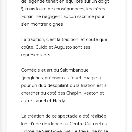
de légende tenait en équilibre sur un doigt
!), mais lourd de conséquences, les frères
Forsini ne négligent aucun sacrifice pour
s’en montrer dignes.
La tradition, c’est la tradition, et coûte que
coûte, Guido et Augusto sont ses
représentants…
Comédie et art du Saltimbanque
(jongleries, précision au fouet, magie…)
pour un duo désopilant où la filiation est à
chercher du coté des Chaplin, Keaton et
autre Laurel et Hardy.
La création de ce spectacle a été réalisée
lors d’une résidence au Centre Culturel du
Dôme de Saint-Avé (56). Le travail de mise