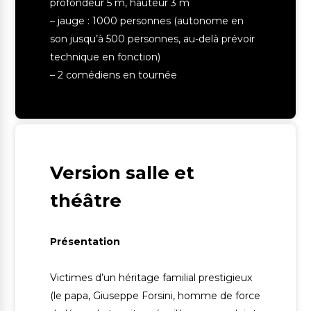
profondeur 5 m, hauteur 3 m
– jauge : 1000 personnes (autonome en
son jusqu’à 500 personnes, au-delà prévoir
technique en fonction)
– 2 comédiens en tournée
Version salle et
théâtre
Présentation
Victimes d’un héritage familial prestigieux
(le papa, Giuseppe Forsini, homme de force