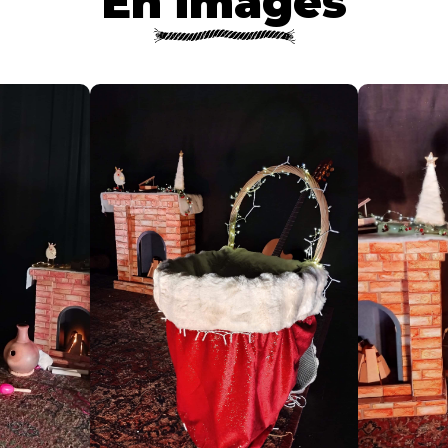
En images