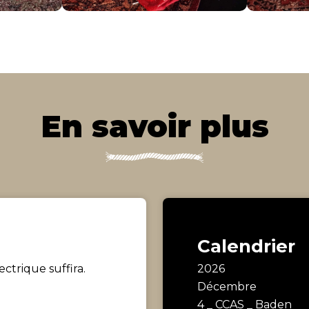
En savoir plus
Calendrier
ctrique suffira.
2026
Décembre
4 _ CCAS _ Baden