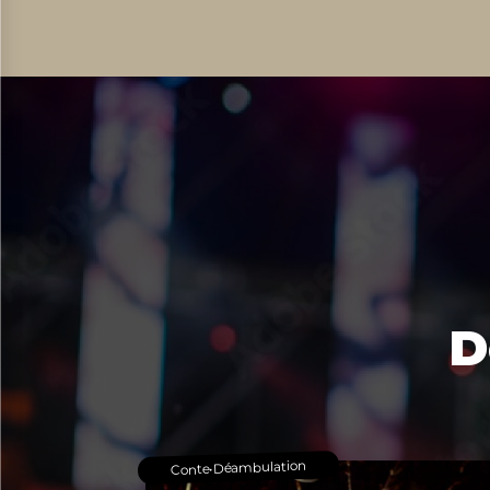
D
Déambulation
•
Conte