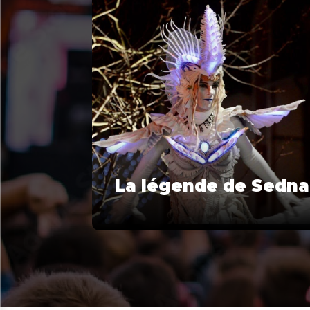
La légende de Sedna