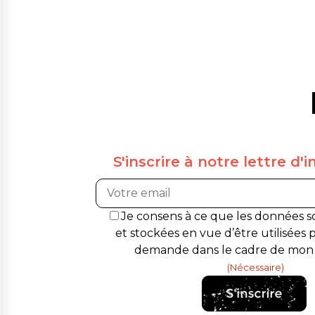
S'inscrire à notre lettre d'i
RGPD
Je consens à ce que les données s
(Nécessaire)
et stockées en vue d’être utilisées 
demande dans le cadre de mon i
(Nécessaire)