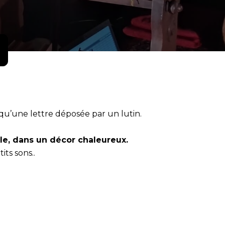
 qu’une lettre déposée par un lutin.
e, dans un décor chaleureux.
ts sons..